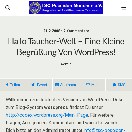
21.2.2008 • 2 Kommentare
Hallo Taucher-Welt – Eine Kleine
Begrüßung Von WordPress!
Admin
Teilen
Tweet
Anpinnen
Mail
SMS
Willkommen zur deutschen Version von WordPress. Doku
zum Blog-System
wordpress
findest Du unter
http://codex.wordpress.org/Main_Page
. Für weitere
Fragen, Anregungen, Kommentare und wünsche wende
Dich bitte an den Adminsitrator unter
info@tsc-poseidon-