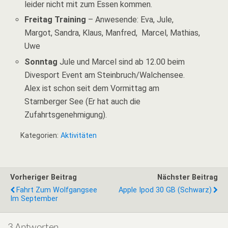
leider nicht mit zum Essen kommen.
Freitag Training
– Anwesende: Eva, Jule,
Margot, Sandra, Klaus, Manfred, Marcel, Mathias,
Uwe
Sonntag
Jule und Marcel sind ab 12.00 beim
Divesport Event am Steinbruch/Walchensee.
Alex ist schon seit dem Vormittag am
Starnberger See (Er hat auch die
Zufahrtsgenehmigung).
Kategorien:
Aktivitäten
Vorheriger Beitrag
Nächster Beitrag
Fahrt Zum Wolfgangsee
Apple Ipod 30 GB (schwarz)
Im September
3 Antworten