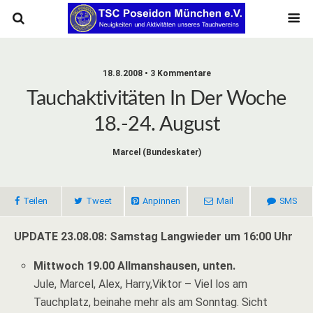
18.8.2008 • 3 Kommentare
Tauchaktivitäten In Der Woche
18.-24. August
Marcel (bundeskater)
Teilen
Tweet
Anpinnen
Mail
SMS
UPDATE 23.08.08: Samstag Langwieder um 16:00 Uhr
Mittwoch 19.00 Allmanshausen, unten.
Jule, Marcel, Alex, Harry,Viktor – Viel los am
Tauchplatz, beinahe mehr als am Sonntag. Sicht