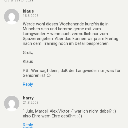
klaus
18.8.2008
Werde wohl dieses Wochenende kurzfristig in
München sein und komme gerne mit zum
Lamgwieder – wenn auch vermutlich nur zum
Spazierengehen. Aber das können wir ja am Freitag
nach dem Training noch im Detail besprechen.
Gruß,
Klaus
P.S.: Wer sagt denn, daß der Langwieder nur ‚was für
Senioren ist 😉
Reply
harry
21.8.2008
“ Jule, Marcel, Alex,Viktor -“ war ich nicht dabei? ;.)
also Ehre wem Ehre gebührt :-))
Reply