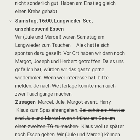
nicht sonderlich gut. Haben am Einstieg gleich
einen Krebs gehabt.
Samstag, 16:00, Langwieder See,
anschliessend Essen
Wir (Jule und Marcel) waren Samstag am
Langwieder zum Tauchen – Alex hatte sich
spontan dazu gesellt. Vor Ort haben wir dann noch
Margot, Joseph und Herbert getroffen. Da es uns
gefallen hat, würden wir das ganze gerne
wiederholen. Wenn wer interesse hat, bitte
melden. Je nach Wetterlage könnte man auch
zwei Tauchgänge machen.
Zusagen
: Marcel, Jule, Margot event. Harry,
Klaus zum Spaziehrengehen.
Bei schönem Wetter
sind Jule und Marcel even.t früher am See um
einen zweiten TG zu machen.
Klaus wollte später
noch Essen gehen. Wir (Jule und Marcel) können