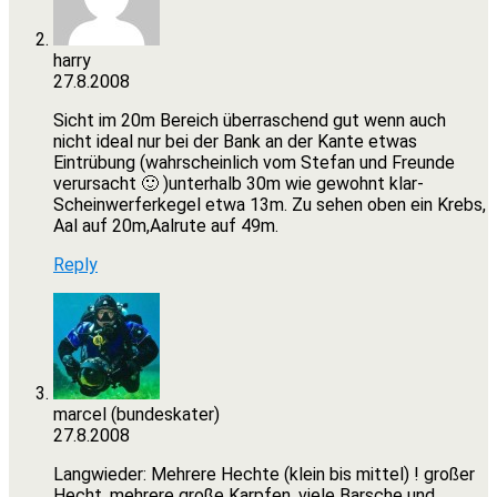
harry
27.8.2008
Sicht im 20m Bereich überraschend gut wenn auch
nicht ideal nur bei der Bank an der Kante etwas
Eintrübung (wahrscheinlich vom Stefan und Freunde
verursacht 🙂 )unterhalb 30m wie gewohnt klar-
Scheinwerferkegel etwa 13m. Zu sehen oben ein Krebs,
Aal auf 20m,Aalrute auf 49m.
Reply
marcel (bundeskater)
27.8.2008
Langwieder: Mehrere Hechte (klein bis mittel) ! großer
Hecht, mehrere große Karpfen, viele Barsche und