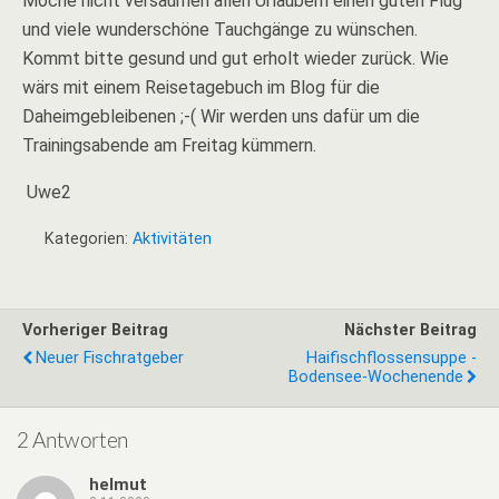
Möche nicht versäumen allen Urlaubern einen guten Flug
und viele wunderschöne Tauchgänge zu wünschen.
Kommt bitte gesund und gut erholt wieder zurück. Wie
wärs mit einem Reisetagebuch im Blog für die
Daheimgebleibenen ;-( Wir werden uns dafür um die
Trainingsabende am Freitag kümmern.
Uwe2
Kategorien:
Aktivitäten
Vorheriger Beitrag
Nächster Beitrag
Neuer Fischratgeber
Haifischflossensuppe -
Bodensee-Wochenende
2 Antworten
helmut