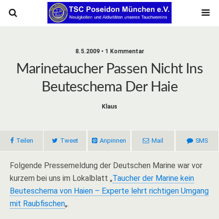
8.5.2009 • 1 Kommentar
Marinetaucher Passen Nicht Ins
Beuteschema Der Haie
Klaus
Teilen
Tweet
Anpinnen
Mail
SMS
Folgende Pressemeldung der Deutschen Marine war vor
kurzem bei uns im Lokalblatt „
Taucher der Marine kein
Beuteschema von Haien – Experte lehrt richtigen Umgang
mit Raubfischen
„.