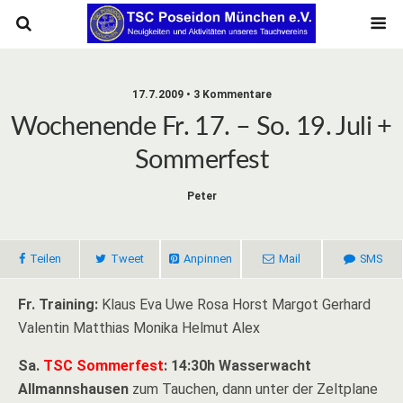
17.7.2009 • 3 Kommentare
Wochenende Fr. 17. – So. 19. Juli +
Sommerfest
Peter
Teilen
Tweet
Anpinnen
Mail
SMS
Fr. Training:
Klaus Eva Uwe Rosa Horst Margot Gerhard
Valentin Matthias Monika Helmut Alex
Sa.
TSC Sommerfest
: 14:30h Wasserwacht
Allmannshausen
zum Tauchen, dann unter der Zeltplane