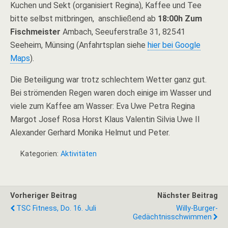
Kuchen und Sekt (organisiert Regina), Kaffee und Tee
bitte selbst mitbringen, anschließend ab
18:00h Zum
Fischmeister
Ambach, Seeuferstraße 31, 82541
Seeheim, Münsing (Anfahrtsplan siehe
hier bei Google
Maps
).
Die Beteiligung war trotz schlechtem Wetter ganz gut.
Bei strömenden Regen waren doch einige im Wasser und
viele zum Kaffee am Wasser: Eva Uwe Petra Regina
Margot Josef Rosa Horst Klaus Valentin Silvia Uwe II
Alexander Gerhard Monika Helmut und Peter.
Kategorien:
Aktivitäten
Vorheriger Beitrag
Nächster Beitrag
TSC Fitness, Do. 16. Juli
Willy-Burger-
Gedächtnisschwimmen