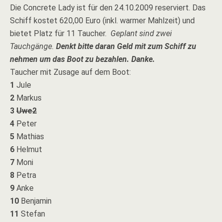
Die Concrete Lady ist für den 24.10.2009 reserviert. Das
Schiff kostet 620,00 Euro (inkl. warmer Mahlzeit) und
bietet Platz für 11 Taucher.
Geplant sind zwei
Tauchgänge.
Denkt bitte daran Geld mit zum Schiff zu
nehmen um das Boot zu bezahlen. Danke.
Taucher mit Zusage auf dem Boot:
1
Jule
2
Markus
3
Uwe2
4
Peter
5
Mathias
6
Helmut
7
Moni
8
Petra
9
Anke
10
Benjamin
11
Stefan