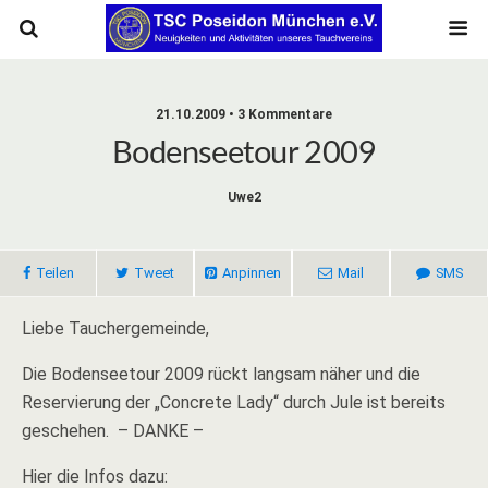
21.10.2009 • 3 Kommentare
Bodenseetour 2009
Uwe2
Teilen
Tweet
Anpinnen
Mail
SMS
Liebe Tauchergemeinde,
Die Bodenseetour 2009 rückt langsam näher und die
Reservierung der „Concrete Lady“ durch Jule ist bereits
geschehen. – DANKE –
Hier die Infos dazu: