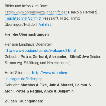
Bilder und Infos zum Boot:
http://www.bodenseetauchschiff.de/
(Heiko & Herbert)
Tauchtechnik Schmitt
Pressluft, Nitro, Trimix
Überlingen/Nußdorf
Anfahrt
Hier die Übernachtungen
Pension Landhaus Ödenstein:
http://www.oedenstein.de/welcome2.html
Gebucht:
Petra, Gerhard, Alexander,
Silvia&Uwe
(leider
Strono wg. Erkältung und Hexenschuss)
Hotel Storchen:
http://www.storchen-
uhldingen.de/index.php
Gebucht:
Mathias & Elke, Jule &
Marcel
, Helmut &
Moni, Peter & Regina, Anke & Benjamin
Zu den Tauchgängen: