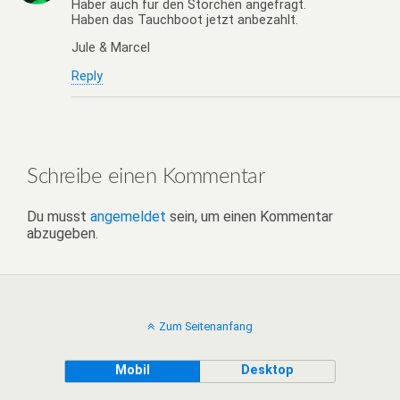
Haber auch für den Storchen angefragt.
Haben das Tauchboot jetzt anbezahlt.
Jule & Marcel
Reply
Schreibe einen Kommentar
Du musst
angemeldet
sein, um einen Kommentar
abzugeben.
Zum Seitenanfang
Mobil
Desktop