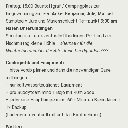
Freitag: 15:00 Baustoffgraf / Campingplatz zur
Eingewöhnung am See
Anke, Benjamin, Jule,
Marcel
Samstag = Jura und Marienschlucht Teffpunkt
9:30 am
Hafen Unteruhldingen
Sonntag = offen, eventuelle Überlingen Post und am
Nachmittag kleine Höhle –
alternativ für die
Nichthöhlentaucher der Alte Rhein bei Dipoldsau???
Gaslogistik und Equipment:
– bitte vorab planen und dann die notwendigen Gase
mitbringen
– nur kaltwassertaugliches Equipment
– pro Buddyteam mind 1 Boje mit 40m Spool
– jeder eine Hauptlampe mind. 60+ Minuten Brenndauer +
1x Backup
(Ladegerät eventuell mit auf das Boot nehmen)
Wetter: