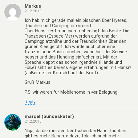
Markus
21.2.2010
Ich hab mich gerade mal ein bisschen über Hyeres,
Tauchen und Camping informiert.
Über Hansi liest man nicht unbedingt das Beste. Die
Franzosen (Espace Mer) werden aufgrund der
Campingplatznähe und der Freundlichkeit über den
grünen Klee gelobt. Ich würde auch über eine
französische Basis tauchen, wenn hier der Service
besser und das Handling einfacher ist. Mit der
Sprache klappt das schon irgendwie (Hände und
Füße). Gibt es bereits eigene Erfahrungen mit Hansi?
(außer netter Kontakt auf der Boot)
Gruß Markus
P.S. wir wären für Mobilehome in 4er Belegung
Reply
marcel (bundeskater)
21.2.2010
Naja, da die meisten Deutschen bei Hansi tauchen
gibt es mehr Berichte dazu, folglich auch mehr