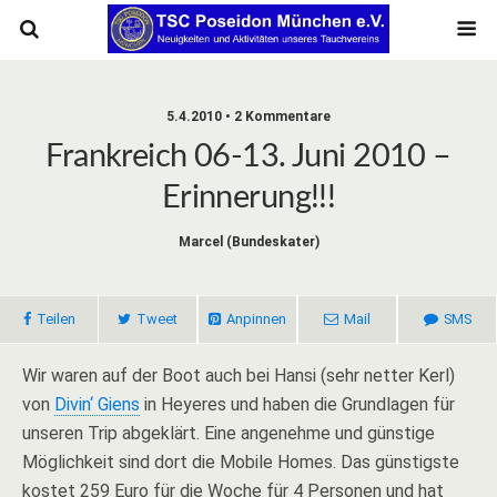
5.4.2010 • 2 Kommentare
Frankreich 06-13. Juni 2010 –
Erinnerung!!!
Marcel (bundeskater)
Teilen
Tweet
Anpinnen
Mail
SMS
Wir waren auf der Boot auch bei Hansi (sehr netter Kerl)
von
Divin‘ Giens
in Heyeres und haben die Grundlagen für
unseren Trip abgeklärt. Eine angenehme und günstige
Möglichkeit sind dort die Mobile Homes. Das günstigste
kostet 259 Euro für die Woche für 4 Personen und hat