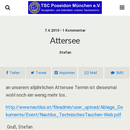
7.4.2010 • 1 Kommentar
Attersee
Stefan
Teilen
Tweet
Anpinnen
Mail
SMS
an unserem alljährlichen Attersee Termin ist diesesmal
wohl noch ein wenig mehr los…
http://www.nautilus.at/fileadmin/user_upload/Ablage_Do
kumente/Event/Nautilus_TechnischesTauchen-Web.pdf
Gruß, Stefan