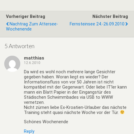
Vorheriger Beitrag
Nächster Beitrag
Nachtrag Zum Attersee-
Fernsteinsee 24.-26.09.2010
Wochenende
5 Antworten
matthias
12.6.2010
Da wird es wohl noch mehrere lange Gesichter
gegeben haben. Woran liegt es wieder? Der
Informationsfluss von vor 50 Jahren ist nicht
kompatibel mit der Gegenwart. Oder liebe IT’ler kann
mann ein Blatt Papier in der Eingangstür des
Städischen Schwimmbades via USB to WWW
vernetzen.
Nicht zürnen liebe Ex-Kroatien-Urlauber das nächste
Training steht quasi nächste Woche vor der Tür.
Schönes Wochenende
Reply