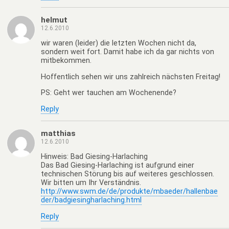
helmut
12.6.2010
wir waren (leider) die letzten Wochen nicht da,
sondern weit fort. Damit habe ich da gar nichts von
mitbekommen.
Hoffentlich sehen wir uns zahlreich nächsten Freitag!
PS: Geht wer tauchen am Wochenende?
Reply
matthias
12.6.2010
Hinweis: Bad Giesing-Harlaching
Das Bad Giesing-Harlaching ist aufgrund einer
technischen Störung bis auf weiteres geschlossen.
Wir bitten um Ihr Verständnis.
http://www.swm.de/de/produkte/mbaeder/hallenbae
der/badgiesingharlaching.html
Reply