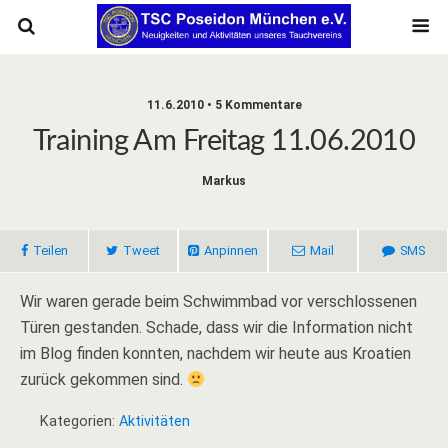
11.6.2010 • 5 Kommentare
Training Am Freitag 11.06.2010
Markus
Teilen
Tweet
Anpinnen
Mail
SMS
Wir waren gerade beim Schwimmbad vor verschlossenen
Türen gestanden. Schade, dass wir die Information nicht
im Blog finden konnten, nachdem wir heute aus Kroatien
zurück gekommen sind.
Kategorien:
Aktivitäten