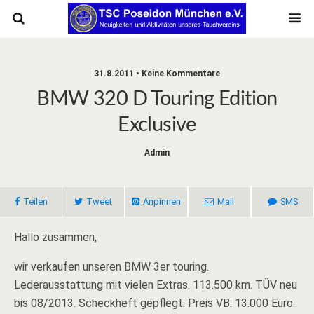
31.8.2011 • Keine Kommentare
BMW 320 D Touring Edition
Exclusive
Admin
Teilen
Tweet
Anpinnen
Mail
SMS
Hallo zusammen,
wir verkaufen unseren BMW 3er touring.
Lederausstattung mit vielen Extras. 113.500 km. TÜV neu
bis 08/2013. Scheckheft gepflegt. Preis VB: 13.000 Euro.