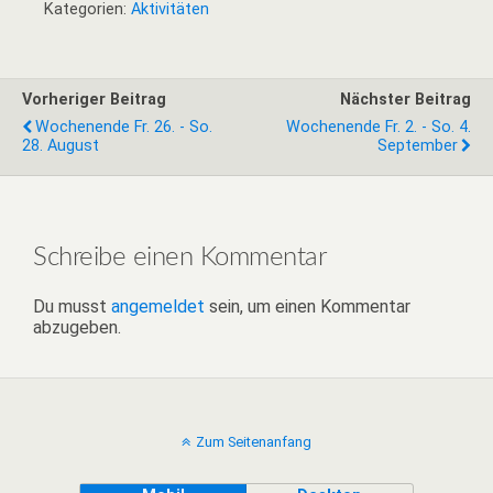
Kategorien:
Aktivitäten
Vorheriger Beitrag
Nächster Beitrag
Wochenende Fr. 26. - So.
Wochenende Fr. 2. - So. 4.
28. August
September
Schreibe einen Kommentar
Du musst
angemeldet
sein, um einen Kommentar
abzugeben.
Zum Seitenanfang