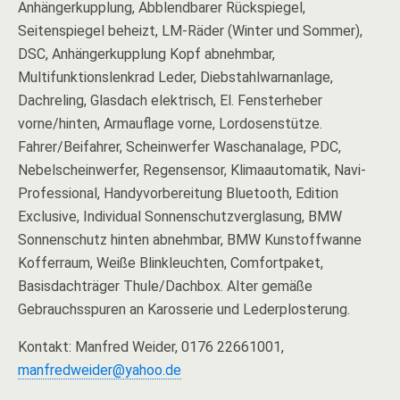
Anhängerkupplung, Abblendbarer Rückspiegel,
Seitenspiegel beheizt, LM-Räder (Winter und Sommer),
DSC, Anhängerkupplung Kopf abnehmbar,
Multifunktionslenkrad Leder, Diebstahlwarnanlage,
Dachreling, Glasdach elektrisch, El. Fensterheber
vorne/hinten, Armauflage vorne, Lordosenstütze.
Fahrer/Beifahrer, Scheinwerfer Waschanalage, PDC,
Nebelscheinwerfer, Regensensor, Klimaautomatik, Navi-
Professional, Handyvorbereitung Bluetooth, Edition
Exclusive, Individual Sonnenschutzverglasung, BMW
Sonnenschutz hinten abnehmbar, BMW Kunstoffwanne
Kofferraum, Weiße Blinkleuchten, Comfortpaket,
Basisdachträger Thule/Dachbox. Alter gemäße
Gebrauchsspuren an Karosserie und Lederplosterung.
Kontakt: Manfred Weider, 0176 22661001,
manfredweider@yahoo.de