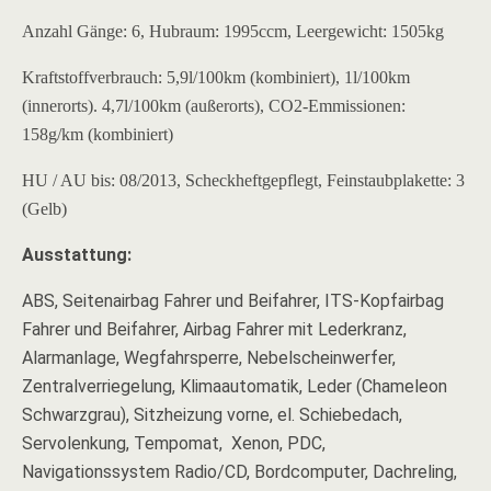
Anzahl Gänge: 6, Hubraum: 1995ccm, Leergewicht: 1505kg
Kraftstoffverbrauch: 5,9l/100km (kombiniert), 1l/100km
(innerorts). 4,7l/100km (außerorts), CO2-Emmissionen:
158g/km (kombiniert)
HU / AU bis: 08/2013, Scheckheftgepflegt, Feinstaubplakette: 3
(Gelb)
Ausstattung:
ABS, Seitenairbag Fahrer und Beifahrer, ITS-Kopfairbag
Fahrer und Beifahrer, Airbag Fahrer mit Lederkranz,
Alarmanlage, Wegfahrsperre, Nebelscheinwerfer,
Zentralverriegelung, Klimaautomatik, Leder (Chameleon
Schwarzgrau), Sitzheizung vorne, el. Schiebedach,
Servolenkung, Tempomat, Xenon, PDC,
Navigationssystem Radio/CD, Bordcomputer, Dachreling,