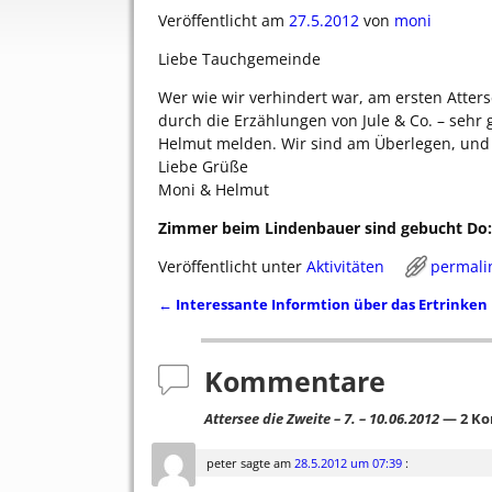
Veröffentlicht am
27.5.2012
von
moni
Liebe Tauchgemeinde
Wer wie wir verhindert war, am ersten Atterse
durch die Erzählungen von Jule & Co. – sehr 
Helmut melden. Wir sind am Überlegen, und
Liebe Grüße
Moni & Helmut
Zimmer beim Lindenbauer sind gebucht Do:
Veröffentlicht unter
Aktivitäten
permali
←
Interessante Informtion über das Ertrinken
Artikelnavigation
Kommentare
Attersee die Zweite – 7. – 10.06.2012
— 2 K
peter
sagte am
28.5.2012 um 07:39
: