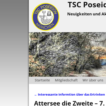
TSC Posei
Neuigkeiten und Ak
Startseite
Mitgliedschaft
Wir über uns
←
Interessante Informtion über das Ertrinken
Artikelnavigation
Attersee die Zweite – 7.