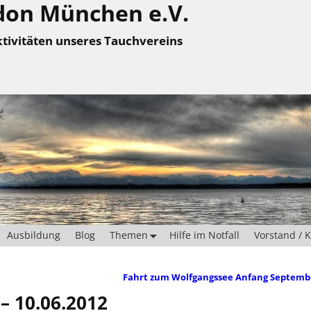
don München e.V.
tivitäten unseres Tauchvereins
Ausbildung
Blog
Themen
Hilfe im Notfall
Vorstand / 
Fahrt zum Wolfgangssee Anfang Septem
 – 10.06.2012