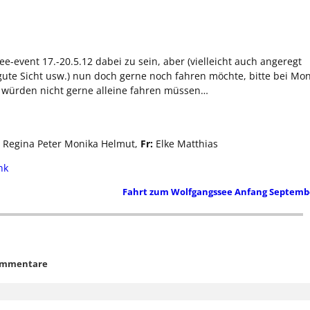
e-event 17.-20.5.12 dabei zu sein, aber (vielleicht auch angeregt
gute Sicht usw.) nun doch gerne noch fahren möchte, bitte bei Mon
 würden nicht gerne alleine fahren müssen…
Regina Peter Monika Helmut,
Fr:
Elke Matthias
nk
Fahrt zum Wolfgangssee Anfang Septem
ommentare