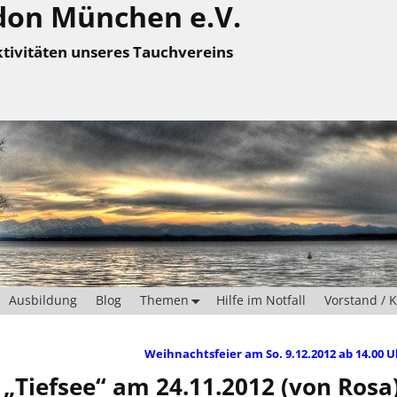
don München e.V.
tivitäten unseres Tauchvereins
Ausbildung
Blog
Themen
Hilfe im Notfall
Vorstand / 
Weihnachtsfeier am So. 9.12.2012 ab 14.00 
 „Tiefsee“ am 24.11.2012 (von Rosa