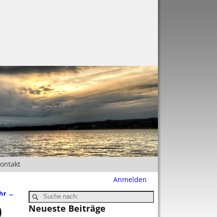
Kontakt
Anmelden
Uhr
→
)
Neueste Beiträge