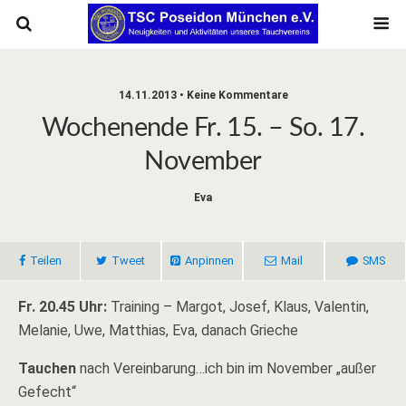
14.11.2013 • Keine Kommentare
Wochenende Fr. 15. – So. 17.
November
Eva
Teilen
Tweet
Anpinnen
Mail
SMS
Fr. 20.45 Uhr:
Training – Margot, Josef, Klaus, Valentin,
Melanie, Uwe, Matthias, Eva, danach Grieche
Tauchen
nach Vereinbarung…ich bin im November „außer
Gefecht“