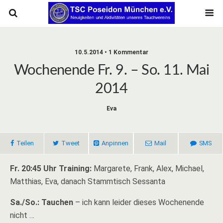
10.5.2014 • 1 Kommentar
Wochenende Fr. 9. – So. 11. Mai
2014
Eva
Teilen
Tweet
Anpinnen
Mail
SMS
Fr. 20:45 Uhr Training:
Margarete, Frank, Alex, Michael,
Matthias, Eva, danach Stammtisch Sessanta
Sa./So.: Tauchen
– ich kann leider dieses Wochenende
nicht …