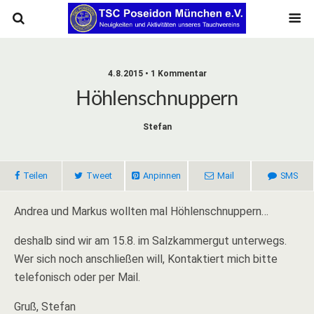
4.8.2015 • 1 Kommentar
Höhlenschnuppern
Stefan
Teilen
Tweet
Anpinnen
Mail
SMS
Andrea und Markus wollten mal Höhlenschnuppern…
deshalb sind wir am 15.8. im Salzkammergut unterwegs.
Wer sich noch anschließen will, Kontaktiert mich bitte
telefonisch oder per Mail.
Gruß, Stefan