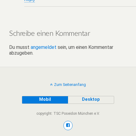
Schreibe einen Kommentar
Du musst
angemeldet
sein, um einen Kommentar
abzugeben.
Zum Seitenanfang
Mobil
Desktop
copyright: TSC Poseidon München e.V.