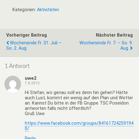
Kategorien:
Aktivitäten
Vorheriger Beitrag
Nächster Beitrag
Wochenende Fr. 31. Juli –
Wochenende Fr. 7. – So. 9.
So. 2. Aug.
Aug.
1 Antwort
uwe2
7.8.2015
Hi Stefan, wo genau soll es denn hin gehen? Hätte
auch Lust, kommt ein wenig auf den Plan und Wetter
an. Kannst Du bitte in der FB Gruppe TSC Poseidon
antworten falls nicht öffentlich?
Gruß Uwe
https://www.facebook.com/groups/84161724259194
0/
Reply