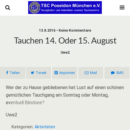
13.8.2016 • Keine Kommentare
Tauchen 14. Oder 15. August
Uwe2
Teilen
Tweet
Anpinnen
Mail
SMS
Wer der zu Hause gebliebenen hat Lust auf einen schönen
gemütlichen Tauchgang am Sonntag oder Montag,
ev
entuell Blindsee?
Uwe2
Kategorien:
Aktivitäten