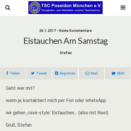
26.1.2017 • Keine Kommentare
Eistauchen Am Samstag
Stefan
Teilen
Tweet
Anpinnen
Mail
SMS
Geht wer mit?
wenn ja, kontaktiert mich per Fon oder whatsApp
wir gehen ‚cave-style‘ Eistauchen… (also mit Reel)
Gruß, Stefan