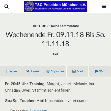
10.11.2018 • Keine Kommentare
Wochenende Fr. 09.11.18 Bis So.
11.11.18
Eva
Teilen
Tweet
Anpinnen
Mail
SMS
Fr. 20:45 Uhr Training:
Margot, Josef, Melanie, Ina,
Christian, UweI; Stammtisch entfallen.
Sa./So. Tauchen
– bitte individuell vereinbaren.