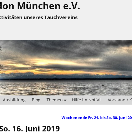
don München e.V.
tivitäten unseres Tauchvereins
Ausbildung
Blog
Themen
Hilfe im Notfall
Vorstand / 
Wochenende Fr. 21. bis So. 30. Juni 2
So. 16. Juni 2019