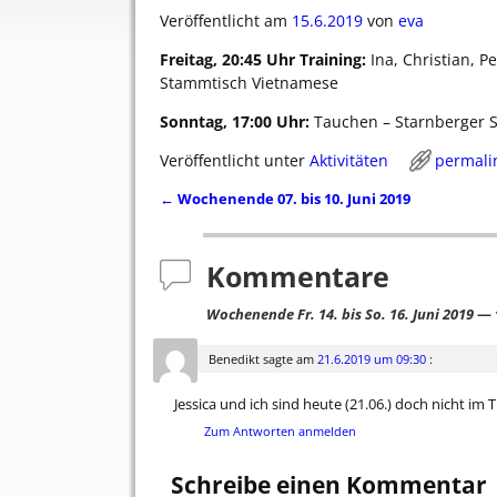
Veröffentlicht am
15.6.2019
von
eva
Freitag, 20:45 Uhr Training:
Ina, Christian, P
Stammtisch Vietnamese
Sonntag, 17:00 Uhr:
Tauchen – Starnberger S
Veröffentlicht unter
Aktivitäten
permali
←
Wochenende 07. bis 10. Juni 2019
Artikelnavigation
Kommentare
Wochenende Fr. 14. bis So. 16. Juni 2019
— 
Benedikt
sagte am
21.6.2019 um 09:30
:
Jessica und ich sind heute (21.06.) doch nicht im T
Zum Antworten anmelden
Schreibe einen Kommentar