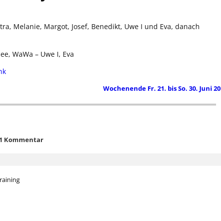
etra, Melanie, Margot, Josef, Benedikt, Uwe I und Eva, danach
ee, WaWa – Uwe I, Eva
nk
Wochenende Fr. 21. bis So. 30. Juni 2
1 Kommentar
raining