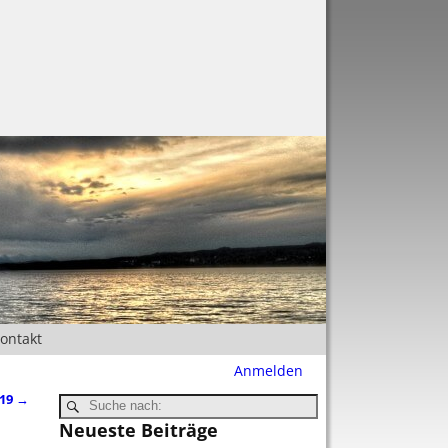
Kontakt
Anmelden
019
→
Neueste Beiträge