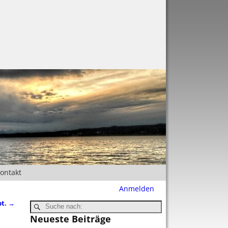
Kontakt
Anmelden
pt.
→
Neueste Beiträge