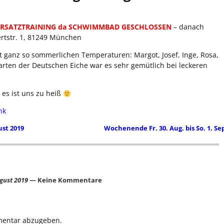
ERSATZTRAINING da SCHWIMMBAD GESCHLOSSEN
– danach
rtstr. 1, 81249 München
t ganz so sommerlichen Temperaturen: Margot, Josef, Inge, Rosa,
rgarten der Deutschen Eiche war es sehr gemütlich bei leckeren
 es ist uns zu heiß
nk
ust 2019
Wochenende Fr. 30. Aug. bis So. 1. Se
gust 2019
— Keine Kommentare
mentar abzugeben.