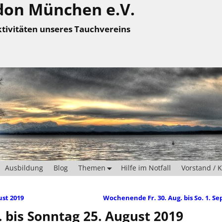
don München e.V.
tivitäten unseres Tauchvereins
Ausbildung
Blog
Themen
Hilfe im Notfall
Vorstand / 
ust 2019
Wochenende Fr. 30. Aug. bis So. 1. Se
 bis Sonntag 25. August 2019