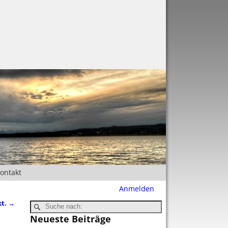
Kontakt
Anmelden
kt.
→
Neueste Beiträge