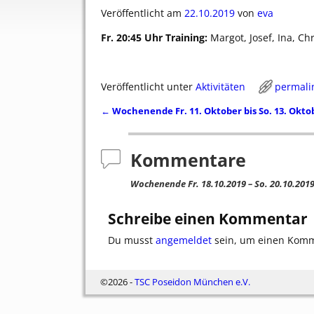
Veröffentlicht am
22.10.2019
von
eva
Fr. 20:45 Uhr Training:
Margot, Josef, Ina, Ch
Veröffentlicht unter
Aktivitäten
permali
←
Wochenende Fr. 11. Oktober bis So. 13. Okto
Artikelnavigation
Kommentare
Wochenende Fr. 18.10.2019 – So. 20.10.201
Schreibe einen Kommentar
Du musst
angemeldet
sein, um einen Kom
©2026 -
TSC Poseidon München e.V.