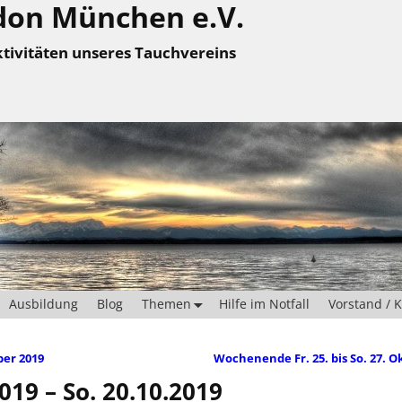
don München e.V.
tivitäten unseres Tauchvereins
Ausbildung
Blog
Themen
Hilfe im Notfall
Vorstand / 
ber 2019
Wochenende Fr. 25. bis So. 27. O
19 – So. 20.10.2019