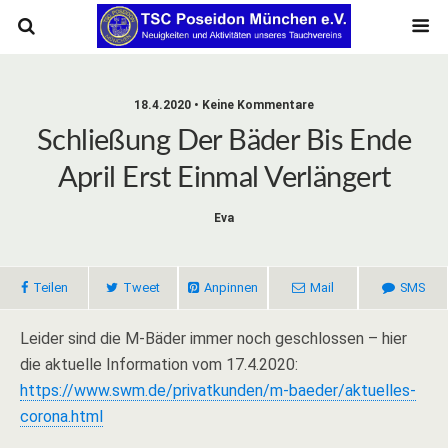
18.4.2020 • Keine Kommentare
Schließung Der Bäder Bis Ende
April Erst Einmal Verlängert
Eva
Teilen
Tweet
Anpinnen
Mail
SMS
Leider sind die M-Bäder immer noch geschlossen – hier
die aktuelle Information vom 17.4.2020:
https://www.swm.de/privatkunden/m-baeder/aktuelles-
corona.html