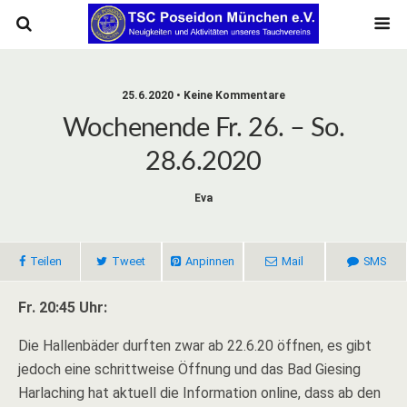
25.6.2020 • Keine Kommentare
Wochenende Fr. 26. – So.
28.6.2020
Eva
Teilen
Tweet
Anpinnen
Mail
SMS
Fr. 20:45 Uhr:
Die Hallenbäder durften zwar ab 22.6.20 öffnen, es gibt
jedoch eine schrittweise Öffnung und das Bad Giesing
Harlaching hat aktuell die Information online, dass ab den