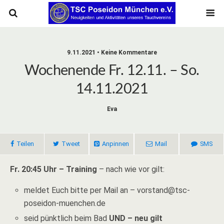
9.11.2021 • Keine Kommentare
Wochenende Fr. 12.11. – So.
14.11.2021
Eva
Teilen
Tweet
Anpinnen
Mail
SMS
Fr. 20:45 Uhr – Training
– nach wie vor gilt:
meldet Euch bitte per Mail an – vorstand@tsc-
poseidon-muenchen.de
seid pünktlich beim Bad
UND – neu gilt