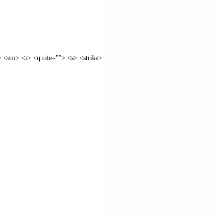
> <em> <i> <q cite=""> <s> <strike>