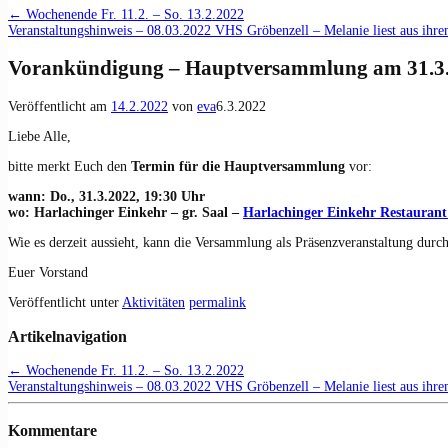
←
Wochenende Fr. 11.2. – So. 13.2.2022
Veranstaltungshinweis – 08.03.2022 VHS Gröbenzell – Melanie liest aus ih
Vorankündigung – Hauptversammlung am 31.3
Veröffentlicht am
14.2.2022
von
eva
6.3.2022
Liebe Alle,
bitte merkt Euch den
Termin für die Hauptversammlung
vor:
wann: Do., 31.3.2022, 19:30 Uhr
wo: Harlachinger Einkehr – gr. Saal –
Harlachinger Einkehr Restaurant
Wie es derzeit aussieht, kann die Versammlung als Präsenzveranstaltung durch
Euer Vorstand
Veröffentlicht unter
Aktivitäten
permalink
Artikelnavigation
←
Wochenende Fr. 11.2. – So. 13.2.2022
Veranstaltungshinweis – 08.03.2022 VHS Gröbenzell – Melanie liest aus ih
Kommentare