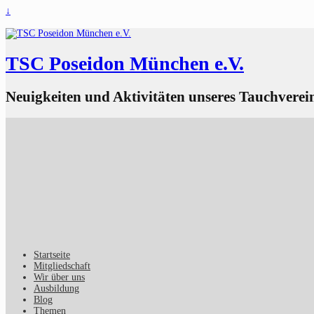
↓
TSC Poseidon München e.V.
Neuigkeiten und Aktivitäten unseres Tauchverei
Startseite
Mitgliedschaft
Wir über uns
Ausbildung
Blog
Themen