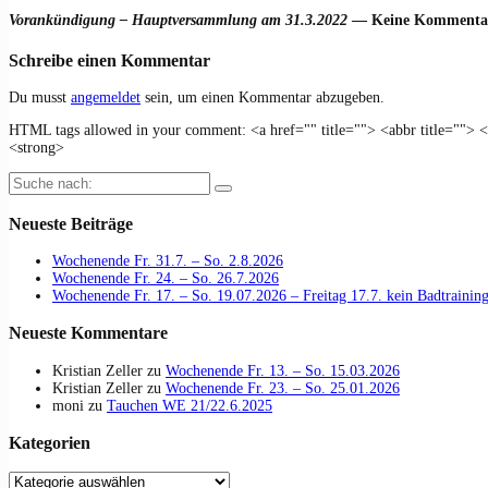
Vorankündigung – Hauptversammlung am 31.3.2022
— Keine Kommenta
Schreibe einen Kommentar
Du musst
angemeldet
sein, um einen Kommentar abzugeben.
HTML tags allowed in your comment: <a href="" title=""> <abbr title=""> 
<strong>
Suche
nach:
Neueste Beiträge
Wochenende Fr. 31.7. – So. 2.8.2026
Wochenende Fr. 24. – So. 26.7.2026
Wochenende Fr. 17. – So. 19.07.2026 – Freitag 17.7. kein Badtraini
Neueste Kommentare
Kristian Zeller
zu
Wochenende Fr. 13. – So. 15.03.2026
Kristian Zeller
zu
Wochenende Fr. 23. – So. 25.01.2026
moni
zu
Tauchen WE 21/22.6.2025
Kategorien
Kategorien