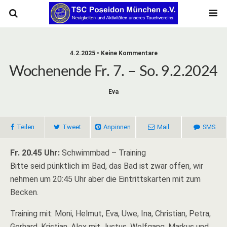
4.2.2025 • Keine Kommentare
Wochenende Fr. 7. – So. 9.2.2024
Eva
Teilen
Tweet
Anpinnen
Mail
SMS
Fr. 20.45 Uhr:
Schwimmbad – Training
Bitte seid pünktlich im Bad, das Bad ist zwar offen, wir
nehmen um 20:45 Uhr aber die Eintrittskarten mit zum
Becken.
Training mit: Moni, Helmut, Eva, Uwe, Ina, Christian, Petra,
Gerhard, Kristian, Alex mit Justus, Wolfgang, Markus und