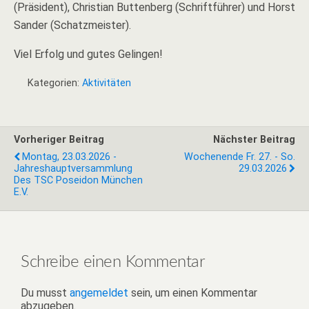
(Präsident), Christian Buttenberg (Schriftführer) und Horst
Sander (Schatzmeister).
Viel Erfolg und gutes Gelingen!
Kategorien:
Aktivitäten
Vorheriger Beitrag
Nächster Beitrag
Montag, 23.03.2026 -
Wochenende Fr. 27. - So.
Jahreshauptversammlung
29.03.2026
Des TSC Poseidon München
E.V.
Schreibe einen Kommentar
Du musst
angemeldet
sein, um einen Kommentar
abzugeben.