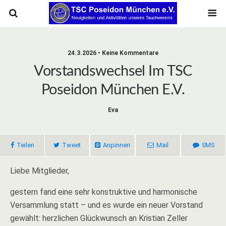
24.3.2026 • Keine Kommentare
Vorstandswechsel Im TSC
Poseidon München E.V.
Eva
Teilen
Tweet
Anpinnen
Mail
SMS
Liebe Mitglieder,
gestern fand eine sehr konstruktive und harmonische
Versammlung statt – und es wurde ein neuer Vorstand
gewählt: herzlichen Glückwunsch an Kristian Zeller