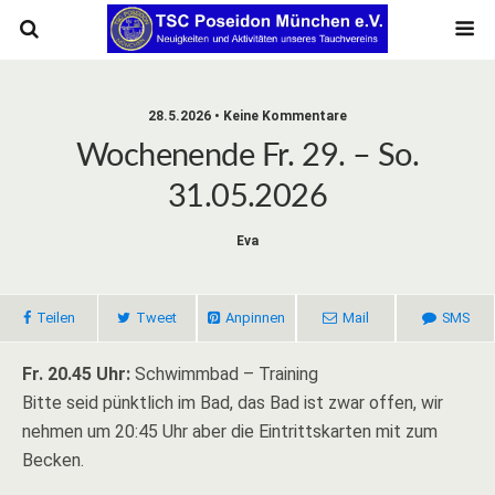
28.5.2026 • Keine Kommentare
Wochenende Fr. 29. – So.
31.05.2026
Eva
Teilen
Tweet
Anpinnen
Mail
SMS
Fr. 20.45 Uhr:
Schwimmbad – Training
Bitte seid pünktlich im Bad, das Bad ist zwar offen, wir
nehmen um 20:45 Uhr aber die Eintrittskarten mit zum
Becken.