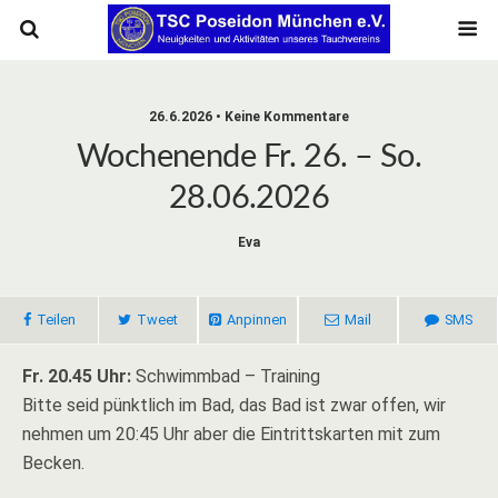
26.6.2026 • Keine Kommentare
Wochenende Fr. 26. – So.
28.06.2026
Eva
Teilen
Tweet
Anpinnen
Mail
SMS
Fr. 20.45 Uhr:
Schwimmbad – Training
Bitte seid pünktlich im Bad, das Bad ist zwar offen, wir
nehmen um 20:45 Uhr aber die Eintrittskarten mit zum
Becken.