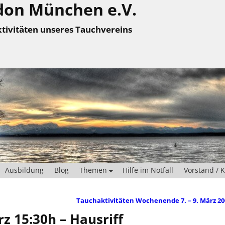
don München e.V.
tivitäten unseres Tauchvereins
Ausbildung
Blog
Themen
Hilfe im Notfall
Vorstand / 
Tauchaktivitäten Wochenende 7. – 9. März 2
z 15:30h – Hausriff