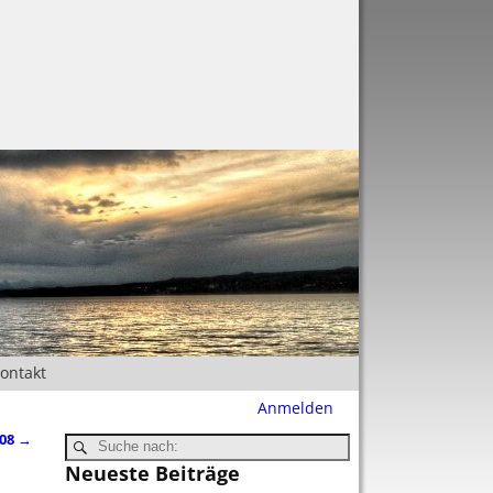
Kontakt
Anmelden
008
→
Neueste Beiträge