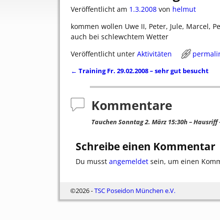
Veröffentlicht am
1.3.2008
von
helmut
kommen wollen Uwe II, Peter, Jule, Marcel, P
auch bei schlewchtem Wetter
Veröffentlicht unter
Aktivitäten
permali
←
Training Fr. 29.02.2008 – sehr gut besucht
Artikelnavigation
Kommentare
Tauchen Sonntag 2. März 15:30h – Hausriff
Schreibe einen Kommentar
Du musst
angemeldet
sein, um einen Kom
©2026 -
TSC Poseidon München e.V.