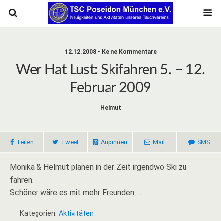
12.12.2008 • Keine Kommentare
Wer Hat Lust: Skifahren 5. – 12.
Februar 2009
Helmut
Teilen
Tweet
Anpinnen
Mail
SMS
Monika & Helmut planen in der Zeit irgendwo Ski zu
fahren.
Schöner wäre es mit mehr Freunden …
Kategorien:
Aktivitäten