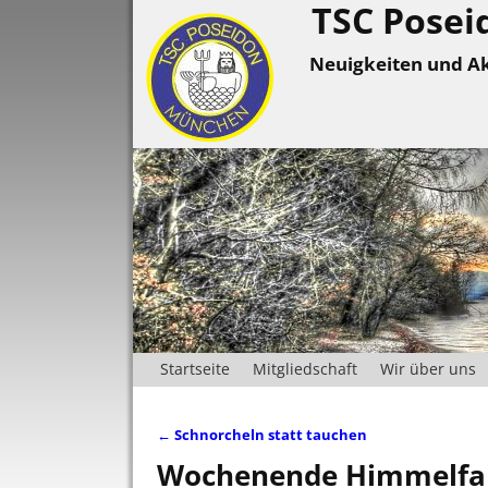
TSC Posei
Neuigkeiten und Ak
Startseite
Mitgliedschaft
Wir über uns
←
Schnorcheln statt tauchen
Artikelnavigation
Wochenende Himmelfahrt