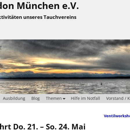
don München e.V.
tivitäten unseres Tauchvereins
Ausbildung
Blog
Themen
Hilfe im Notfall
Vorstand / 
Ventilworks
 Do. 21. – So. 24. Mai