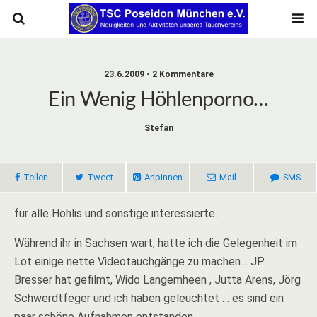
23.6.2009 • 2 Kommentare
Ein Wenig Höhlenporno…
Stefan
Teilen
Tweet
Anpinnen
Mail
SMS
für alle Höhlis und sonstige interessierte…
Während ihr in Sachsen wart, hatte ich die Gelegenheit im
Lot einige nette Videotauchgänge zu machen… JP
Bresser hat gefilmt, Wido Langemheen , Jutta Arens, Jörg
Schwerdtfeger und ich haben geleuchtet … es sind ein
paar schöne Aufnahmen entstanden…