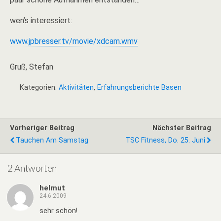
wen’s interessiert:
www.jpbresser.tv/movie/xdcam.wmv
Gruß, Stefan
Kategorien:
Aktivitäten
,
Erfahrungsberichte Basen
Vorheriger Beitrag
Nächster Beitrag
Tauchen Am Samstag
TSC Fitness, Do. 25. Juni
2 Antworten
helmut
24.6.2009
sehr schön!