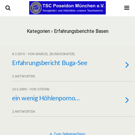
Kategorien ›
Erfahrungsberichte Basen
8.3.2010 • VON MARCEL (BUNDESKATER)
Erfahrungsbericht Buga-See
2 ANTWORTEN
23.6.2009 • VON STEFAN
ein wenig Höhlenporno…
2 ANTWORTEN
Zum Seitenanfang