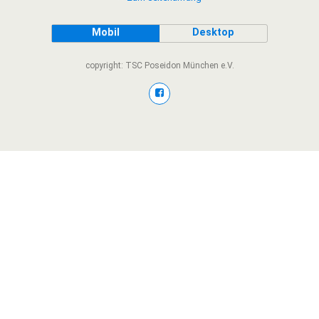
Mobil
Desktop
copyright: TSC Poseidon München e.V.