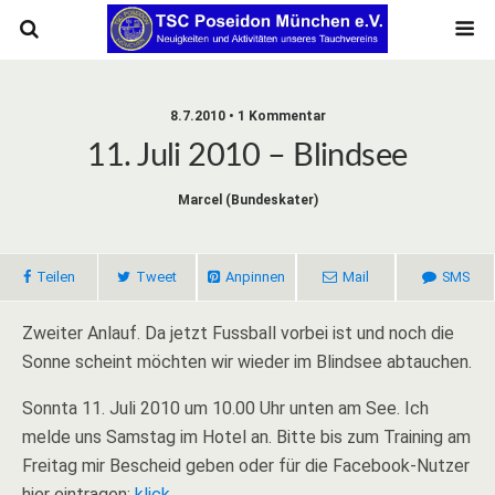
8.7.2010 • 1 Kommentar
11. Juli 2010 – Blindsee
Marcel (bundeskater)
Teilen
Tweet
Anpinnen
Mail
SMS
Zweiter Anlauf. Da jetzt Fussball vorbei ist und noch die
Sonne scheint möchten wir wieder im Blindsee abtauchen.
Sonnta 11. Juli 2010 um 10.00 Uhr unten am See. Ich
melde uns Samstag im Hotel an. Bitte bis zum Training am
Freitag mir Bescheid geben oder für die Facebook-Nutzer
hier eintragen:
klick