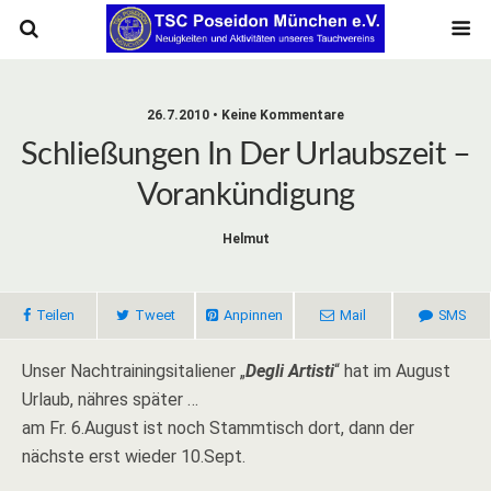
26.7.2010 • Keine Kommentare
Schließungen In Der Urlaubszeit –
Vorankündigung
Helmut
Teilen
Tweet
Anpinnen
Mail
SMS
Unser Nachtrainingsitaliener „
Degli Artisti
“ hat im August
Urlaub, nähres später …
am Fr. 6.August ist noch Stammtisch dort, dann der
nächste erst wieder 10.Sept.