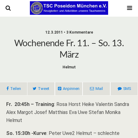
12.3.2011 • 3 Kommentare
Wochenende Fr. 11. – So. 13.
März
Helmut
Teilen
Tweet
Anpinnen
Mail
SMS
Fr. 20:45h – Training
: Rosa Horst Heike Valentin Sandra
Alex Margot Josef Matthias Eva Uwe Stefan Monika
Helmut
So. 15:30h -Kurve
: Peter Uwe2 Helmut – schlechte