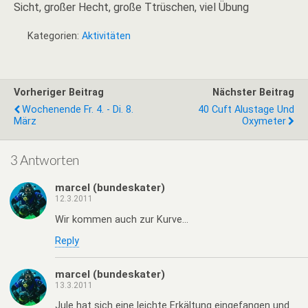
Sicht, großer Hecht, große Ttrüschen, viel Übung
Kategorien:
Aktivitäten
Vorheriger Beitrag
Nächster Beitrag
Wochenende Fr. 4. - Di. 8.
40 Cuft Alustage Und
März
Oxymeter
3 Antworten
marcel (bundeskater)
12.3.2011
Wir kommen auch zur Kurve…
Reply
marcel (bundeskater)
13.3.2011
Jule hat sich eine leichte Erkältung eingefangen und