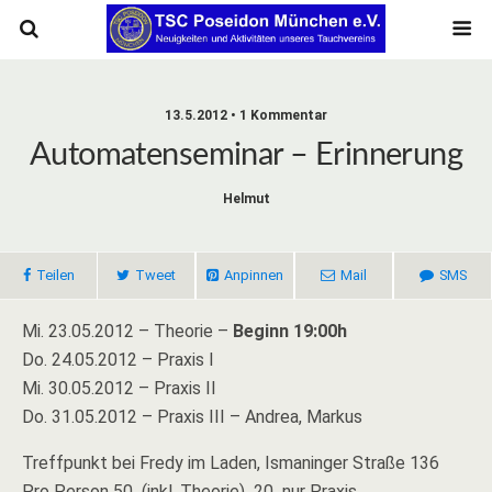
13.5.2012 • 1 Kommentar
Automatenseminar – Erinnerung
Helmut
Teilen
Tweet
Anpinnen
Mail
SMS
Mi. 23.05.2012 – Theorie
–
Beginn 19:00h
Do. 24.05.2012 – Praxis I
Mi. 30.05.2012 – Praxis II
Do. 31.05.2012 – Praxis III
– Andrea, Markus
Treffpunkt bei Fredy im Laden, Ismaninger Straße 136
Pro Person 50  (inkl. Theorie) 20  nur Praxis