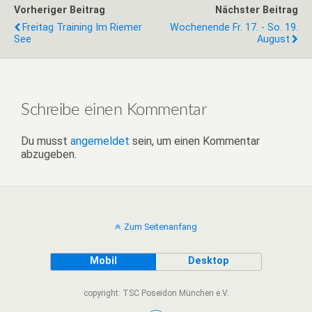
Vorheriger Beitrag
Nächster Beitrag
Freitag Training Im Riemer
Wochenende Fr. 17. - So. 19.
See
August
Schreibe einen Kommentar
Du musst
angemeldet
sein, um einen Kommentar
abzugeben.
Zum Seitenanfang
Mobil
Desktop
copyright: TSC Poseidon München e.V.