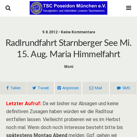
9.8.2012 • Keine Kommentare
Radlrundfahrt Starnberger See Mi.
15. Aug. Maria Himmelfahrt
Moni
Teilen
Tweet
Anpinnen
Mail
SMS
Letzter Aufruf:
Da wir bisher nur Absagen und keine
definitiven Zusagen haben würden wir die Radltour
entfallen lassen. Vielleicht probieren wir es im Herbst
noch mal. Wenn doch noch Interesse besteht bitte bis
spätestens Montag Abend
melden. Ggf. gehen wir