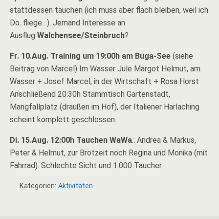
stattdessen tauchen (ich muss aber flach bleiben, weil ich
Do. fliege…). Jemand Interesse an
Ausflug
Walchensee/Steinbruch
?
Fr. 10.Aug. Training um 19:00h am Buga-See
(siehe
Beitrag von Marcel) Im Wasser Jule Margot Helmut, am
Wasser + Josef Marcel, in der Wirtschaft + Rosa Horst
Anschließend 20:30h Stammtisch Gartenstadt,
Mangfallplatz (draußen im Hof), der Italiener Harlaching
scheint komplett geschlossen.
Di. 15.Aug. 12:00h Tauchen WaWa
.: Andrea & Markus,
Peter & Helmut, zur Brotzeit noch Regina und Monika (mit
Fahrrad). Schlechte Sicht und 1.000 Taucher.
Kategorien:
Aktivitäten