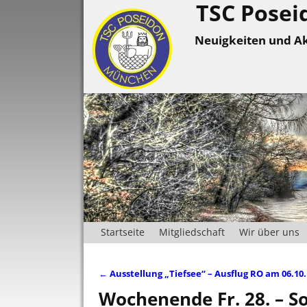
TSC Posei
Neuigkeiten und Ak
Startseite
Mitgliedschaft
Wir über uns
←
Ausstellung „Tiefsee“ – Ausflug RO am 06.10.
Artikelnavigation
Wochenende Fr. 28. – S