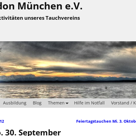
don München e.V.
tivitäten unseres Tauchvereins
Ausbildung
Blog
Themen
Hilfe im Notfall
Vorstand / 
12
Feiertagstauchen Mi. 3. Okto
o. 30. September