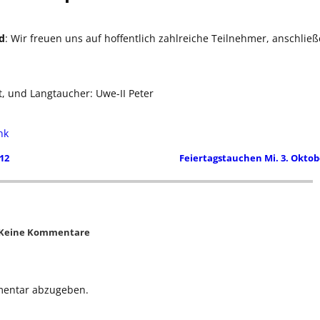
ed
: Wir freuen uns auf hoffentlich zahlreiche Teilnehmer, anschlie
 und Langtaucher: Uwe-II Peter
nk
12
Feiertagstauchen Mi. 3. Okto
Keine Kommentare
mentar abzugeben.