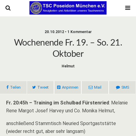
20.10.2012 • 1 Kommentar
Wochenende Fr. 19. – So. 21.
Oktober
Helmut
Teilen
Tweet
Anpinnen
Mail
SMS
Fr. 20:45h – Training im Schulbad Fürstenried
: Melanie
Rene Margot Josef Harvey und Co. Monika Helmut,
anschließend Stammtisch Neuried Sportgaststätte
(wieder recht gut, aber sehr langsam)