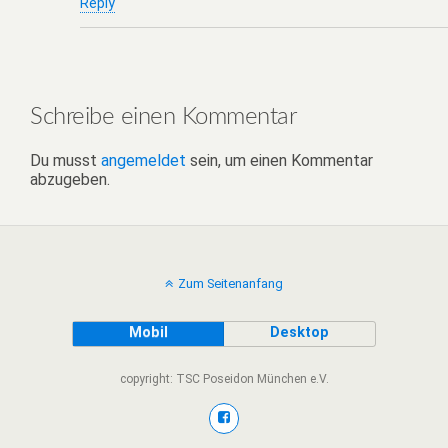
Reply
Schreibe einen Kommentar
Du musst
angemeldet
sein, um einen Kommentar
abzugeben.
Zum Seitenanfang
Mobil
Desktop
copyright: TSC Poseidon München e.V.