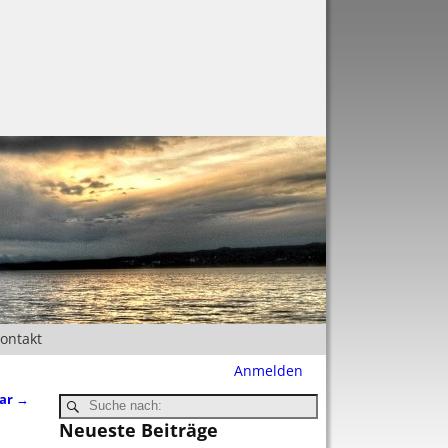
Kontakt
Anmelden
uar
→
Neueste Beiträge