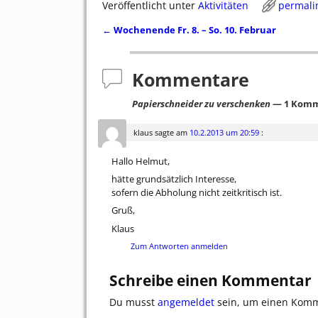
Veröffentlicht unter
Aktivitäten
permali
←
Wochenende Fr. 8. – So. 10. Februar
Artikelnavigation
Kommentare
Papierschneider zu verschenken
— 1 Kom
klaus
sagte am
10.2.2013 um 20:59
:
Hallo Helmut,
hätte grundsätzlich Interesse,
sofern die Abholung nicht zeitkritisch ist.
Gruß,
Klaus
Zum Antworten anmelden
Schreibe einen Kommentar
Du musst
angemeldet
sein, um einen Kom