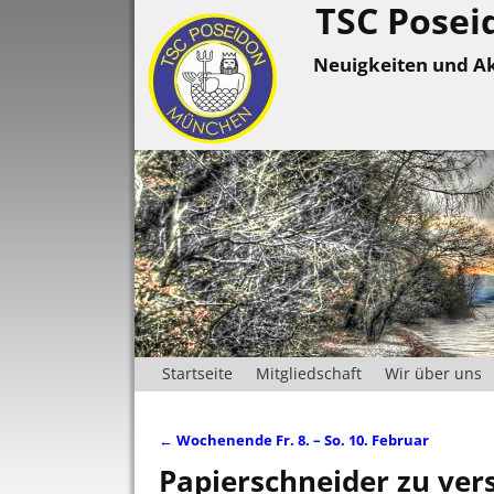
TSC Posei
Neuigkeiten und Ak
Startseite
Mitgliedschaft
Wir über uns
←
Wochenende Fr. 8. – So. 10. Februar
Artikelnavigation
Papierschneider zu ve