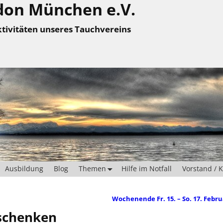
don München e.V.
tivitäten unseres Tauchvereins
Ausbildung
Blog
Themen
Hilfe im Notfall
Vorstand / 
Wochenende Fr. 15. – So. 17. Febr
rschenken