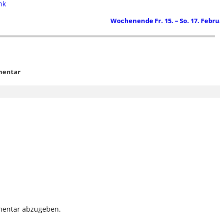
nk
Wochenende Fr. 15. – So. 17. Febr
mentar
mentar abzugeben.