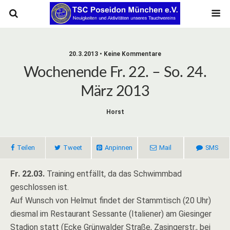
20.3.2013 • Keine Kommentare
Wochenende Fr. 22. – So. 24.
März 2013
Horst
Teilen
Tweet
Anpinnen
Mail
SMS
Fr. 22.03.
Training entfällt, da das Schwimmbad
geschlossen ist.
Auf Wunsch von Helmut findet der Stammtisch (20 Uhr)
diesmal im Restaurant Sessante (Italiener) am Giesinger
Stadion statt (Ecke Grünwalder Straße, Zasingerstr., bei