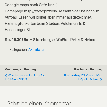
Gooogle maps noch Cafe Knoll).
Homepage http://www.pizzeria-sessanta.de/ ist noch im
Aufbau, Essen war bisher aber immer ausgezeichnet.
Parkmöglichkeiten beim Stadion, Volckmerstr. &
Harlachinger Str.
So. 15.30 Uhr – Starnberger WaWa:
Peter & Helmut
Kategorien:
Aktivitäten
Vorheriger Beitrag
Nächster Beitrag
Wochenende Fr. 15. - So.
Karfreitag 29.März - Mo.
17. März 2013
1.April, Ostern
Schreibe einen Kommentar