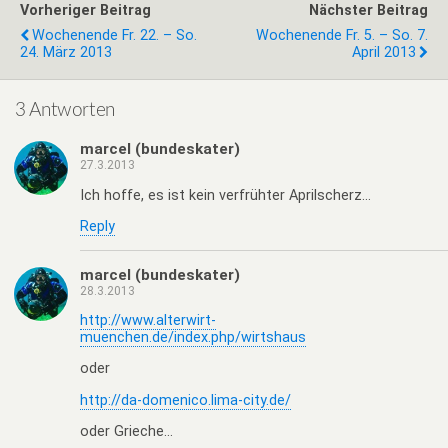
Vorheriger Beitrag
Nächster Beitrag
Wochenende Fr. 22. – So.
Wochenende Fr. 5. – So. 7.
24. März 2013
April 2013
3 Antworten
marcel (bundeskater)
27.3.2013
Ich hoffe, es ist kein verfrühter Aprilscherz…
Reply
marcel (bundeskater)
28.3.2013
http://www.alterwirt-
muenchen.de/index.php/wirtshaus
oder
http://da-domenico.lima-city.de/
oder Grieche…