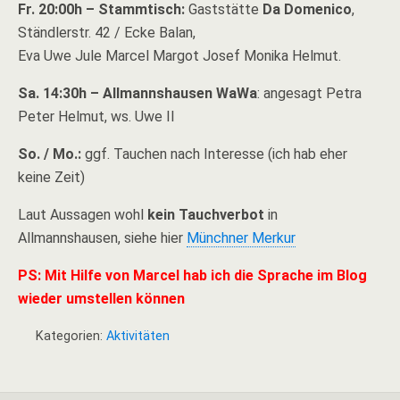
Fr.
20:00h – Stammtisch:
Gaststätte
Da Domenico
,
Ständlerstr. 42 / Ecke Balan,
Eva Uwe Jule Marcel Margot Josef Monika Helmut.
Sa. 14:30h –
Allmannshausen WaWa
: angesagt Petra
Peter Helmut, ws. Uwe II
So. / Mo.:
ggf. Tauchen nach Interesse (ich hab eher
keine Zeit)
Laut Aussagen wohl
kein Tauchverbot
in
Allmannshausen, siehe hier
Münchner Merkur
PS: Mit Hilfe von
Marcel
hab ich die Sprache im Blog
wieder umstellen können
Kategorien:
Aktivitäten