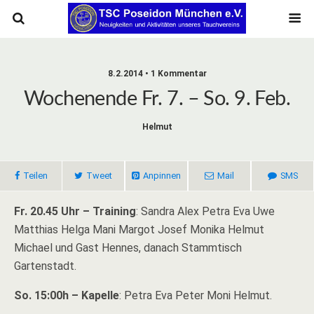
8.2.2014 • 1 Kommentar
Wochenende Fr. 7. – So. 9. Feb.
Helmut
Teilen
Tweet
Anpinnen
Mail
SMS
Fr. 20.45 Uhr – Training
: Sandra Alex Petra Eva Uwe
Matthias Helga Mani Margot Josef Monika Helmut
Michael und Gast Hennes, danach Stammtisch
Gartenstadt.
So. 15:00h – Kapelle
: Petra Eva Peter Moni Helmut.