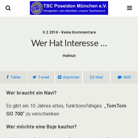
9.2.2016 • Keine Kommentare
Wer Hat Interesse …
Helmut
Teilen
Tweet
Anpinnen
Mail
SMS
Wer braucht ein Navi?
Es gibt ein 10 Jahres altes, funktionsfähiges „
TomTom
GO 700
“ zu verschenken
Wer möchte eine Boje kaufen?