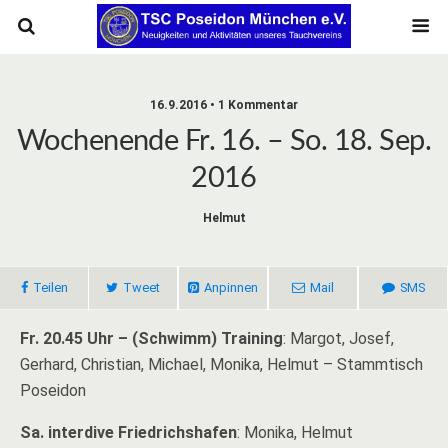
16.9.2016 • 1 Kommentar
Wochenende Fr. 16. – So. 18. Sep.
2016
Helmut
Teilen
Tweet
Anpinnen
Mail
SMS
Fr. 20.45 Uhr – (Schwimm) Training
: Margot, Josef,
Gerhard, Christian, Michael, Monika, Helmut – Stammtisch
Poseidon
Sa. interdive Friedrichshafen
: Monika, Helmut