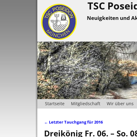
TSC Posei
Neuigkeiten und Ak
Startseite
Mitgliedschaft
Wir über uns
←
Letzter Tauchgang für 2016
Artikelnavigation
Dreikönig Fr. 06. – So. 