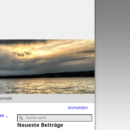
Kontakt
Anmelden
017
→
Neueste Beiträge