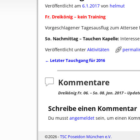
Veröffentlicht am
6.1.2017
von
helmut
Fr. Dreikönig – kein Training
Vorgeschlagener Tagesausflug zum Attersee fi
So. Nachmittag – Tauchen Kapelle:
Interesse
Veröffentlicht unter
Aktivitäten
permali
←
Letzter Tauchgang für 2016
Artikelnavigation
Kommentare
Dreikönig Fr. 06. – So. 08. Jan. 2017 – Updat
Schreibe einen Kommentar
Du musst
angemeldet
sein, um einen Kom
©2026 -
TSC Poseidon München e.V.