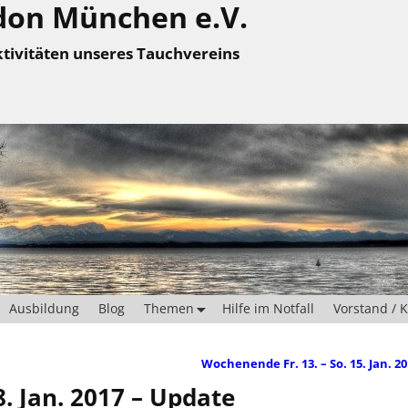
don München e.V.
tivitäten unseres Tauchvereins
Ausbildung
Blog
Themen
Hilfe im Notfall
Vorstand / 
Wochenende Fr. 13. – So. 15. Jan. 2
08. Jan. 2017 – Update