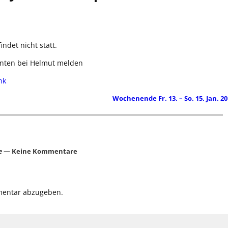
ndet nicht statt.
nten bei Helmut melden
nk
Wochenende Fr. 13. – So. 15. Jan. 2
e
— Keine Kommentare
mentar abzugeben.