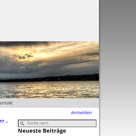
Kontakt
Anmelden
017
→
Neueste Beiträge